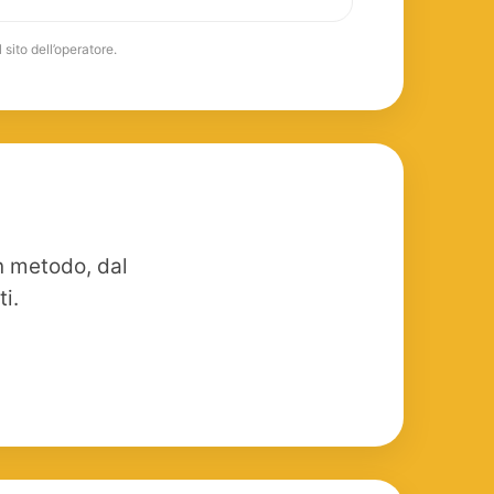
sito dell’operatore.
n metodo, dal
i.