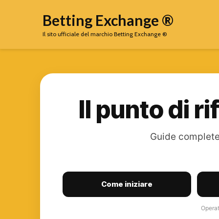
Betting Exchange ®
Il sito ufficiale del marchio Betting Exchange ®
Il punto di r
Guide complete,
Come iniziare
Operat