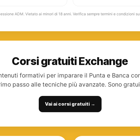
ssione ADM. Vietato ai minori di 18 anni. Verifica sempre termini e condizioni sul 
Corsi gratuiti Exchange
ntenuti formativi per imparare il Punta e Banca co
rimo passo alle tecniche più avanzate. Sono gratuit
Vai ai corsi gratuiti →