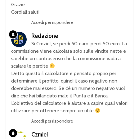
Grazie
Cordiali saluti
Accedi per rispondere
Redazione
Si Cmziel, se perdi 50 euro, perdi 50 euro. La
commissione viene calcolata solo sulle vincite nette e
sarebbe un controsenso che la commissione vada a
scalare le perdite
Detto questo il calcolatore è pensato proprio per
determinare il profitto, quindi il caso negativo non
dovrebbe mai esserci. Se c’è un numero negativo vuol
dire che hai bilanciato male il Punta e il Banca.
L’obiettivo del calcolatore è aiutare a capire quali valori
utilizzare per ottenere sempre un utile
Accedi per rispondere
Czmiel