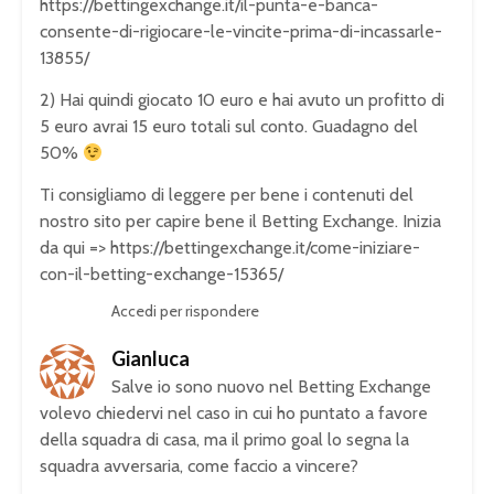
https://bettingexchange.it/il-punta-e-banca-
consente-di-rigiocare-le-vincite-prima-di-incassarle-
13855/
2) Hai quindi giocato 10 euro e hai avuto un profitto di
5 euro avrai 15 euro totali sul conto. Guadagno del
50%
Ti consigliamo di leggere per bene i contenuti del
nostro sito per capire bene il Betting Exchange. Inizia
da qui =>
https://bettingexchange.it/come-iniziare-
con-il-betting-exchange-15365/
Accedi per rispondere
Gianluca
Salve io sono nuovo nel Betting Exchange
volevo chiedervi nel caso in cui ho puntato a favore
della squadra di casa, ma il primo goal lo segna la
squadra avversaria, come faccio a vincere?