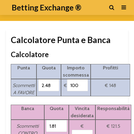
Betting Exchange ®
Calcolatore Punta e Banca
Calcolatore
Punta
Quota
Importo
Profitti
scommessa
€
Scommetti
€ 148
A FAVORE
Banca
Quota
Vincita
Responsabilità
desiderata
Scommetti
€
€ 121.5
CONTRO