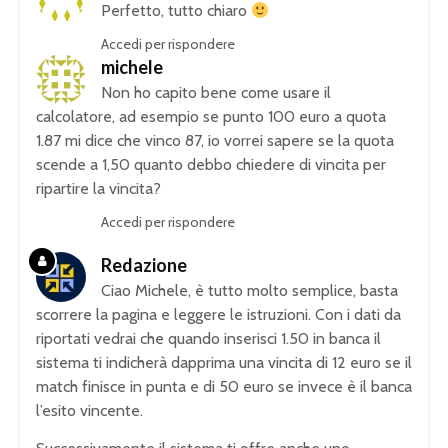
Perfetto, tutto chiaro
Accedi per rispondere
michele
Non ho capito bene come usare il
calcolatore, ad esempio se punto 100 euro a quota
1.87 mi dice che vinco 87, io vorrei sapere se la quota
scende a 1,50 quanto debbo chiedere di vincita per
ripartire la vincita?
Accedi per rispondere
Redazione
Ciao Michele, è tutto molto semplice, basta
scorrere la pagina e leggere le istruzioni. Con i dati da
riportati vedrai che quando inserisci 1.50 in banca il
sistema ti indicherà dapprima una vincita di 12 euro se il
match finisce in punta e di 50 euro se invece è il banca
l’esito vincente.