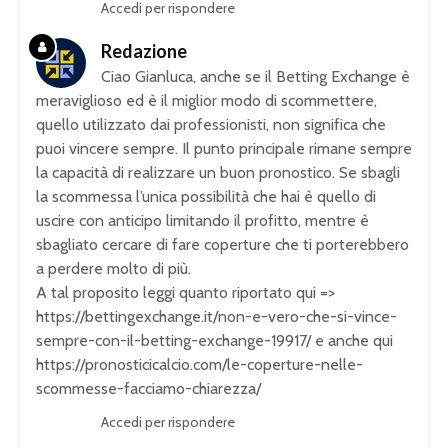
Accedi per rispondere
Redazione
Ciao Gianluca, anche se il Betting Exchange è
meraviglioso ed è il miglior modo di scommettere,
quello utilizzato dai professionisti, non significa che
puoi vincere sempre. Il punto principale rimane sempre
la capacità di realizzare un buon pronostico. Se sbagli
la scommessa l’unica possibilità che hai è quello di
uscire con anticipo limitando il profitto, mentre è
sbagliato cercare di fare coperture che ti porterebbero
a perdere molto di più.
A tal proposito leggi quanto riportato qui =>
https://bettingexchange.it/non-e-vero-che-si-vince-
sempre-con-il-betting-exchange-19917/
e anche qui
https://pronosticicalcio.com/le-coperture-nelle-
scommesse-facciamo-chiarezza/
Accedi per rispondere