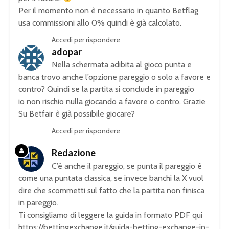
Per il momento non è necessario in quanto Betflag
usa commissioni allo 0% quindi è già calcolato.
Accedi per rispondere
adopar
Nella schermata adibita al gioco punta e
banca trovo anche l’opzione pareggio o solo a favore e
contro? Quindi se la partita si conclude in pareggio
io non rischio nulla giocando a favore o contro. Grazie
Su Betfair è già possibile giocare?
Accedi per rispondere
Redazione
C’è anche il pareggio, se punta il pareggio è
come una puntata classica, se invece banchi la X vuol
dire che scommetti sul fatto che la partita non finisca
in pareggio.
Ti consigliamo di leggere la guida in formato PDF qui
https://bettingexchange.it/guida-betting-exchange-in-