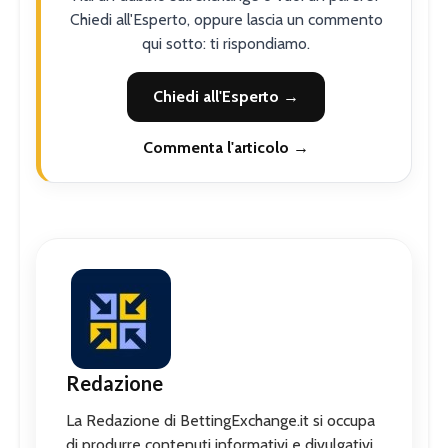
Chiedi all'Esperto, oppure lascia un commento
qui sotto: ti rispondiamo.
Chiedi all'Esperto →
Commenta l'articolo →
Redazione
La Redazione di BettingExchange.it si occupa
di produrre contenuti informativi e divulgativi