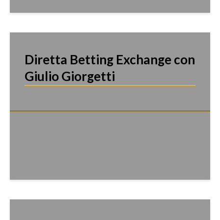
Diretta Betting Exchange con
Giulio Giorgetti