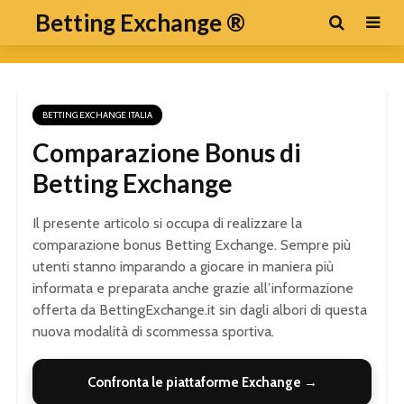
Betting Exchange ®
BETTING EXCHANGE ITALIA
Comparazione Bonus di
Betting Exchange
Il presente articolo si occupa di realizzare la
comparazione bonus Betting Exchange. Sempre più
utenti stanno imparando a giocare in maniera più
informata e preparata anche grazie all’informazione
offerta da BettingExchange.it sin dagli albori di questa
nuova modalità di scommessa sportiva.
Confronta le piattaforme Exchange →