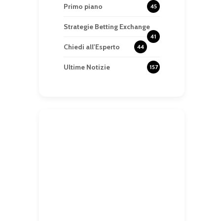
Primo piano
45
Strategie Betting Exchange
41
Chiedi all'Esperto
44
Ultime Notizie
157