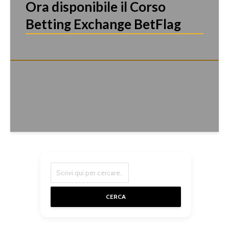
Ora disponibile il Corso
Betting Exchange BetFlag
CERCA