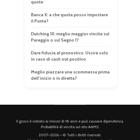
quote
Banca X: a che quota posso impostare
il Punta?
Dutching 1X: meglio maggior vincita sul
Pareggio o sul Segno 1?
Dare fiducia al pronostico. Uscire solo
in caso di cash out positivo
Meglio piazzare una scommessa prima
dell’inizio o in diretta?
Il gioco è vietato ai minori di 18 anni e può causare dipendenza.
Probabilità di vincita sul sito AAMS.
2007–2026 – © Tutti i diritti riservati.