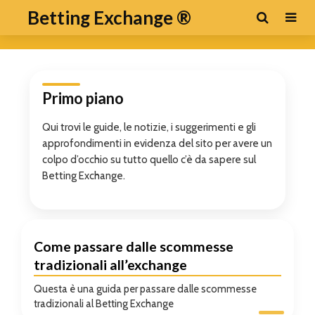
Betting Exchange ®
Primo piano
Qui trovi le guide, le notizie, i suggerimenti e gli
approfondimenti in evidenza del sito per avere un
colpo d’occhio su tutto quello c’è da sapere sul
Betting Exchange.
Come passare dalle scommesse
tradizionali all’exchange
Questa è una guida per passare dalle scommesse
tradizionali al Betting Exchange