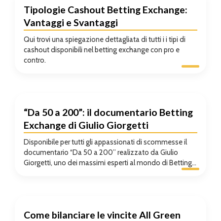
Tipologie Cashout Betting Exchange:
Vantaggi e Svantaggi
Qui trovi una spiegazione dettagliata di tutti i i tipi di
cashout disponibili nel betting exchange con pro e
contro.
“Da 50 a 200”: il documentario Betting
Exchange di Giulio Giorgetti
Disponibile per tutti gli appassionati di scommesse il
documentario “Da 50 a 200” realizzato da Giulio
Giorgetti, uno dei massimi esperti al mondo di Betting
Exchange. Dal mese di Maggio a Giugno 2018, per...
Come bilanciare le vincite All Green