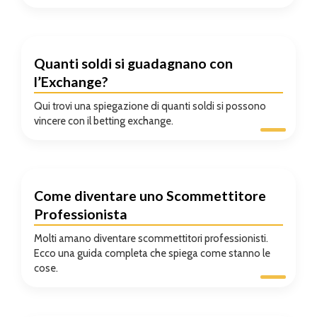
Quanti soldi si guadagnano con
l’Exchange?
Qui trovi una spiegazione di quanti soldi si possono
vincere con il betting exchange.
Come diventare uno Scommettitore
Professionista
Molti amano diventare scommettitori professionisti.
Ecco una guida completa che spiega come stanno le
cose.