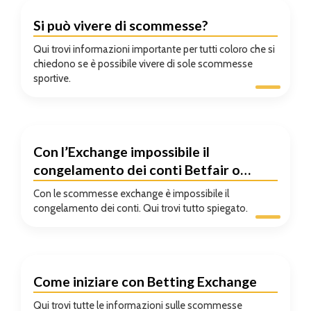
Si può vivere di scommesse?
Qui trovi informazioni importante per tutti coloro che si
chiedono se è possibile vivere di sole scommesse
sportive.
Con l’Exchange impossibile il
congelamento dei conti Betfair o
Betflag
Con le scommesse exchange è impossibile il
congelamento dei conti. Qui trovi tutto spiegato.
Come iniziare con Betting Exchange
Qui trovi tutte le informazioni sulle scommesse