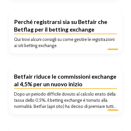
Perché registrarsi sia su Betfair che
Betflag per il betting exchange
Qui trovi alcuni consigli su come gestire le registrazioni
ai siti betting exchange.
Betfair riduce le commissioni exchange
al 4,5% per un nuovo inizio
Dopo un periodo difficile dovuto al calcolo errato della
tassa dello 0,5%, il betting exchange è tornato alla
normalità. Betfair (apri sito) ha deciso di premiare tutti
gli utenti abbassando i costi. Con un’email...