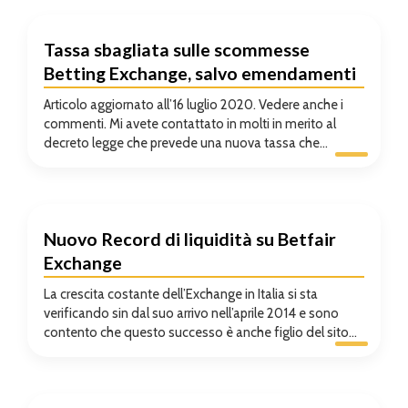
Tassa sbagliata sulle scommesse
Betting Exchange, salvo emendamenti
Articolo aggiornato all’16 luglio 2020. Vedere anche i
commenti. Mi avete contattato in molti in merito al
decreto legge che prevede una nuova tassa che
colpisce duramente il mondo delle scommesse
sportive legali...
Nuovo Record di liquidità su Betfair
Exchange
La crescita costante dell’Exchange in Italia si sta
verificando sin dal suo arrivo nell’aprile 2014 e sono
contento che questo successo è anche figlio del sito
BettingExchange.it e del mio sforzo per portare...