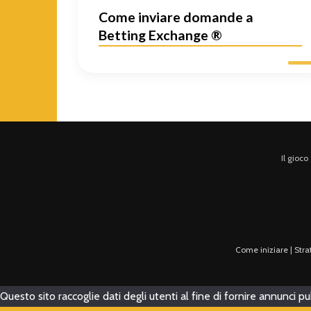
Come inviare domande a
Betting Exchange ®
Il gioco
Come iniziare
|
Stra
Questo sito raccoglie dati degli utenti al fine di fornire annunci pu