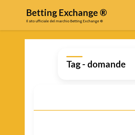
Betting Exchange ®
Il sito ufficiale del marchio Betting Exchange ®
Tag - domande