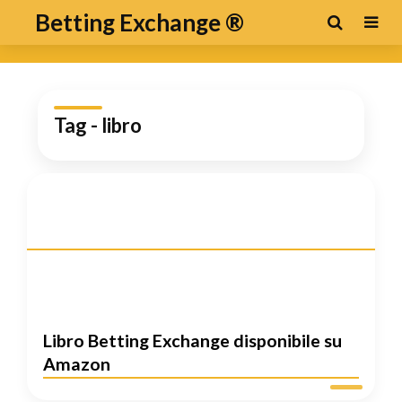
Betting Exchange ®
Tag - libro
Libro Betting Exchange disponibile su
Amazon