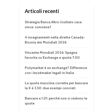
Articoli recenti
Strategia Banca Altro risultato casa
vince: conviene?
4 insegnamenti nella diretta Canada-
Bosnia dei Mondiali 2026
Vincente Mondiali 2026: Spagna
favorita su Exchange a quota 7.00
Polymarket è un exchange? Differenze
con i bookmaker legali in Italia
La quota massima corretta per bancare
la X è 3.50: due esempi concreti
Bancare a 1.01: perché non si vedono le
quote