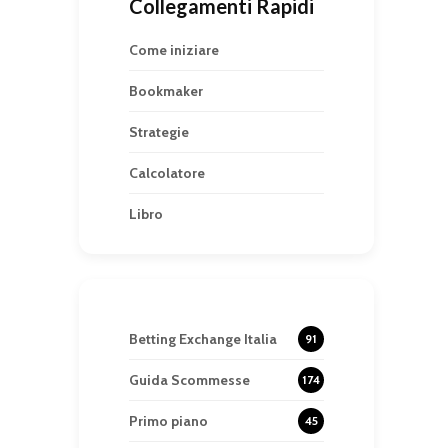
Collegamenti Rapidi
Come iniziare
Bookmaker
Strategie
Calcolatore
Libro
Betting Exchange Italia
91
Guida Scommesse
174
Primo piano
45