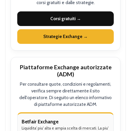
corsi gratuiti e dalle strategie.
Corsi gratuiti →
Strategie Exchange →
Piattaforme Exchange autorizzate
(ADM)
Per consultare quote, condizioni e regolamenti,
verifica sempre direttamente il sito
dell'operatore. Di seguito un elenco informativo
di piattaforme autorizzate ADM.
Betfair Exchange
Liquidita' piu' alta e ampia scelta di mercati. La piu'