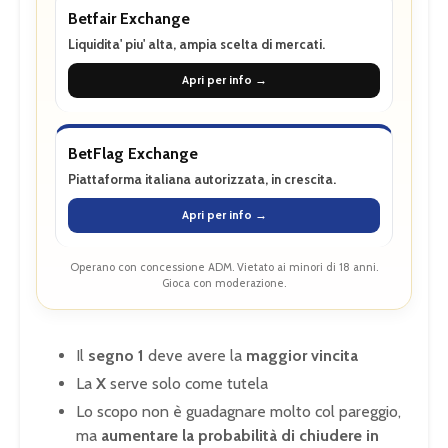
Betfair Exchange
Liquidita' piu' alta, ampia scelta di mercati.
Apri per info →
BetFlag Exchange
Piattaforma italiana autorizzata, in crescita.
Apri per info →
Operano con concessione ADM. Vietato ai minori di 18 anni.
Gioca con moderazione.
Il
segno 1
deve avere la
maggior vincita
La
X
serve solo come tutela
Lo scopo non è guadagnare molto col pareggio,
ma
aumentare la probabilità di chiudere in