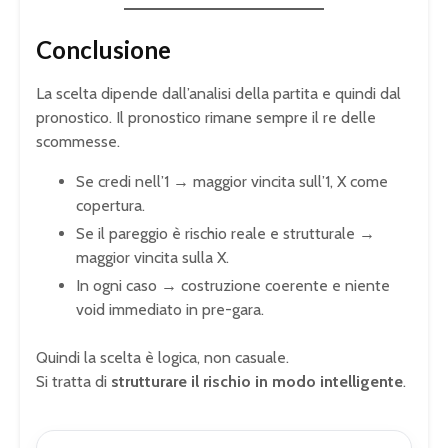
Conclusione
La scelta dipende dall’analisi della partita e quindi dal
pronostico. Il pronostico rimane sempre il re delle
scommesse.
Se credi nell’1 → maggior vincita sull’1, X come
copertura.
Se il pareggio è rischio reale e strutturale →
maggior vincita sulla X.
In ogni caso → costruzione coerente e niente
void immediato in pre-gara.
Quindi la scelta è logica, non casuale.
Si tratta di
strutturare il rischio in modo intelligente
.