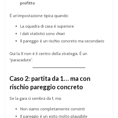
profitto
È un’impostazione tipica quando:
La squadra di casa è superiore
I dati statistici sono chiari
Il pareggio è un rischio concreto ma secondario
Qui la X non è il centro della strategia. È un
“paracadute”.
Caso 2: partita da 1… ma con
rischio pareggio concreto
Se la gara ci sembra da
1
, ma:
Non siamo completamente convinti
Il pareggio è un esito molto plausibile