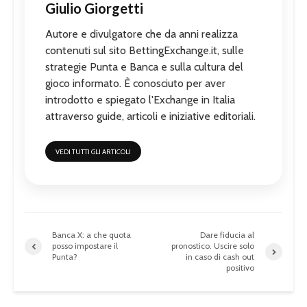
Giulio Giorgetti
Autore e divulgatore che da anni realizza
contenuti sul sito BettingExchange.it, sulle
strategie Punta e Banca e sulla cultura del
gioco informato. È conosciuto per aver
introdotto e spiegato l'Exchange in Italia
attraverso guide, articoli e iniziative editoriali.
VEDI TUTTI GLI ARTICOLI
Banca X: a che quota
Dare fiducia al
posso impostare il
pronostico. Uscire solo
Punta?
in caso di cash out
positivo