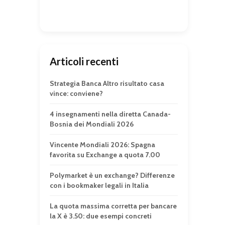
Articoli recenti
Strategia Banca Altro risultato casa
vince: conviene?
4 insegnamenti nella diretta Canada-
Bosnia dei Mondiali 2026
Vincente Mondiali 2026: Spagna
favorita su Exchange a quota 7.00
Polymarket è un exchange? Differenze
con i bookmaker legali in Italia
La quota massima corretta per bancare
la X è 3.50: due esempi concreti