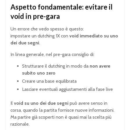
Aspetto fondamentale: evitare il
void in pre-gara
Un errore che vedo spesso è questo:
impostare un dutching 1X con
void immediato su uno
dei due segni
.
In linea generale, nel pre-gara consiglio di:
Strutturare il dutching in modo da
non avere
subito uno zero
Creare una base equilibrata
Lasciare eventuali aggiustamenti alla fase live
Il
void su uno dei due segni
può avere senso in
corsa, quando la partita fornisce nuove informazioni.
Ma partire già scoperti non è quasi mai la scelta più
razionale.