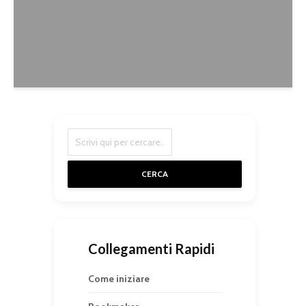
CERCA
Collegamenti Rapidi
Come iniziare