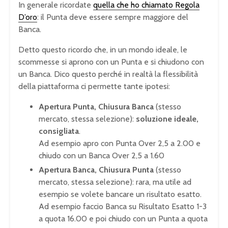
In generale ricordate
quella che ho chiamato Regola
D’oro
: il Punta deve essere sempre maggiore del
Banca.
Detto questo ricordo che, in un mondo ideale, le
scommesse si aprono con un Punta e si chiudono con
un Banca. Dico questo perché in realtà la flessibilità
della piattaforma ci permette tante ipotesi:
Apertura Punta, Chiusura Banca
(stesso
mercato, stessa selezione):
soluzione ideale,
consigliata
.
Ad esempio apro con Punta Over 2,5 a 2.00 e
chiudo con un Banca Over 2,5 a 1.60
Apertura Banca, Chiusura Punta
(stesso
mercato, stessa selezione): rara, ma utile ad
esempio se volete bancare un risultato esatto.
Ad esempio faccio Banca su Risultato Esatto 1-3
a quota 16.00 e poi chiudo con un Punta a quota