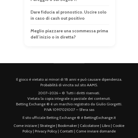
Dare fiducia al pronostico. Uscire solo
in caso di cash out positivo
Meglio piazzare una scommessa prima
dell’inizio o in diretta?
Il gioco è vietato ai minori di 18 anni e può causare dipendenza.
Probabilità di vincita sul sito AAMS.
2007–2026 – © Tutti i diritti riservati.
Vietata la copia integrale o parziale dei contenuti.
Betting Exchange ® è un marchio registrato da Giulio Giorgetti.
P.IVA 10917021007 – Sfera sas
Il sito ufficiale Betting Exchange ® è
BettingExchange.it
Come iniziare
|
Strategie
|
Bookmaker
|
Calcolatore
|
Libro
|
Cookie
Policy
|
Privacy Policy
|
Contatti
|
Come inviare domande