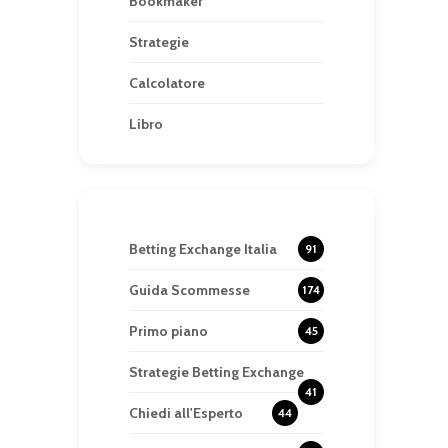
Bookmaker
Strategie
Calcolatore
Libro
Betting Exchange Italia
91
Guida Scommesse
174
Primo piano
45
Strategie Betting Exchange
41
Chiedi all'Esperto
44