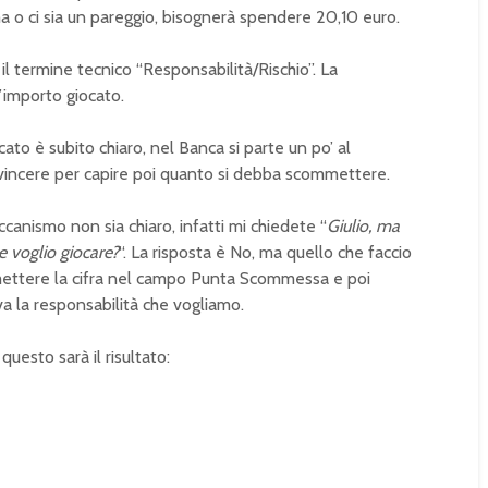
ma o ci sia un pareggio, bisognerà spendere 20,10 euro.
il termine tecnico “Responsabilità/Rischio”. La
l’importo giocato.
to è subito chiaro, nel Banca si parte un po’ al
e vincere per capire poi quanto si debba scommettere.
anismo non sia chiaro, infatti mi chiedete “
Giulio, ma
e voglio giocare?
“. La risposta è No, ma quello che faccio
 mettere la cifra nel campo Punta Scommessa e poi
iva la responsabilità che vogliamo.
uesto sarà il risultato: