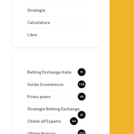
Strategie
Calcolatore
Libro
Betting Exchange Italia
91
Guida Scommesse
174
Primo piano
45
Strategie Betting Exchange
41
Chiedi all'Esperto
44
Ultime Notizie
157