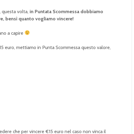
, questa volta,
in Puntata Scommessa dobbiamo
e, bensì quanto vogliamo vincere!
iano a capire
 15 euro, mettiamo in Punta Scommessa questo valore,
vedere che per vincere €15 euro nel caso non vinca il