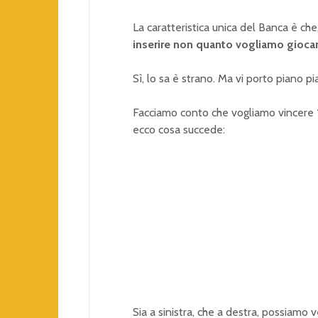
La caratteristica unica del Banca è che
inserire non quanto vogliamo giocar
Sì, lo sa è strano. Ma vi porto piano p
Facciamo conto che vogliamo vincere
ecco cosa succede:
Sia a sinistra, che a destra, possiamo 