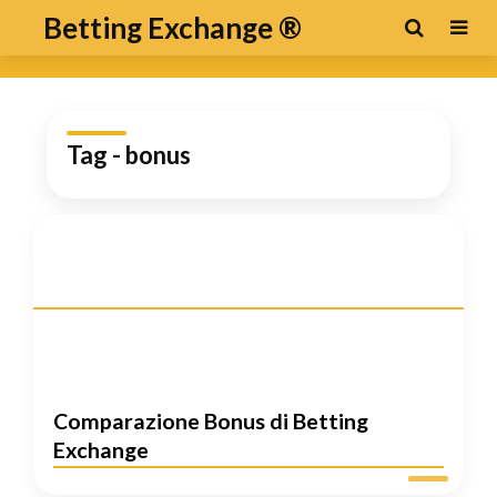
Betting Exchange ®
Tag - bonus
Comparazione Bonus di Betting
Exchange