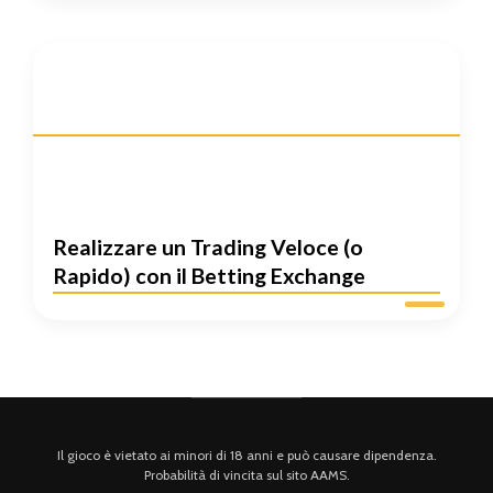
Realizzare un Trading Veloce (o
Rapido) con il Betting Exchange
Il gioco è vietato ai minori di 18 anni e può causare dipendenza.
Probabilità di vincita sul sito AAMS.