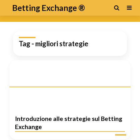
Betting Exchange ®
Tag - migliori strategie
Introduzione alle strategie sul Betting
Exchange