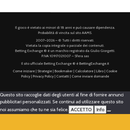
Il gioco è vietato ai minori di 18 anni e può causare dipendenza.
Probabilità di vincita sul sito AAMS.
2007–2026 – © Tutti i diritti riservati.
Vietata la copia integrale o parziale dei contenuti.
Betting Exchange ® è un marchio registrato da Giulio Giorgetti.
P.IVA 10917021007 – Sfera sas
Il sito ufficiale Betting Exchange ® è
BettingExchange.it
Come iniziare
|
Strategie
|
Bookmaker
|
Calcolatore
|
Libro
|
Cookie
Policy
|
Privacy Policy
|
Contatti
|
Come inviare domande
Questo sito raccoglie dati degli utenti al fine di fornire annunci
pubblicitari personalizzati. Se continui ad utilizzare questo sito
noi assumiamo che tu ne sia felice.
ACCETTO
Info