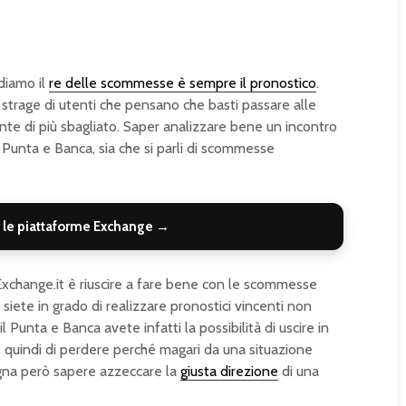
diamo il
re delle scommesse è sempre il pronostico
.
strage di utenti che pensano che basti passare alle
e di più sbagliato. Saper analizzare bene un incontro
i Punta e Banca, sia che si parli di scommesse
 le piattaforme Exchange →
xchange.it è riuscire a fare bene con le scommesse
siete in grado di realizzare pronostici vincenti non
 Punta e Banca avete infatti la possibilità di uscire in
quindi di perdere perché magari da una situazione
ogna però sapere azzeccare la
giusta direzione
di una