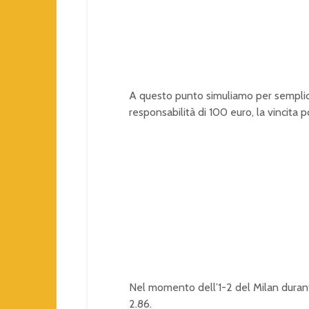
A questo punto simuliamo per semplicit
responsabilità di 100 euro, la vincita 
Nel momento dell’1-2 del Milan durante
2.86.