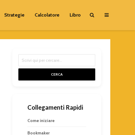
Strategie
Calcolatore
Libro
CERCA
Collegamenti Rapidi
Come iniziare
Bookmaker