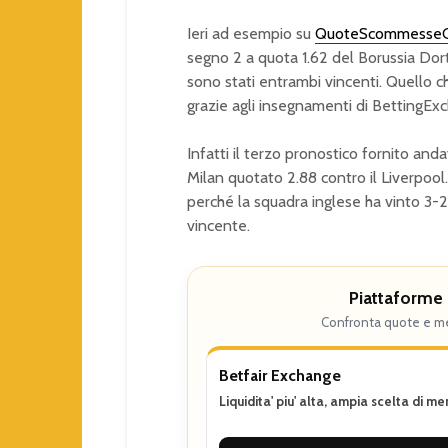
Ieri ad esempio su
QuoteScommesseC
segno 2 a quota 1.62 del Borussia Dort
sono stati entrambi vincenti. Quello ch
grazie agli insegnamenti di BettingExc
Infatti il terzo pronostico fornito a
Milan quotato 2.88 contro il Liverpool
perché la squadra inglese ha vinto 3
vincente.
Piattaforme
Confronta quote e mer
Betfair Exchange
Liquidita' piu' alta, ampia scelta di me