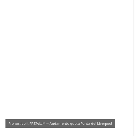
Pronostico.it PREMIUM – Andamento quota Punta del Liverpool