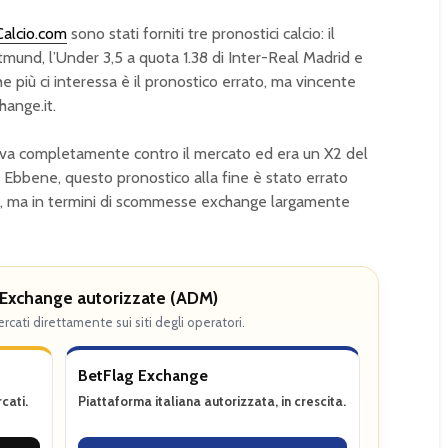
alcio.com
sono stati forniti tre pronostici calcio: il
mund, l’Under 3,5 a quota 1.38 di Inter-Real Madrid e
e più ci interessa è il pronostico errato, ma vincente
hange.it.
ndava completamente contro il mercato ed era un X2 del
. Ebbene, questo pronostico alla fine è stato errato
-2, ma in termini di scommesse exchange largamente
 Exchange autorizzate (ADM)
cati direttamente sui siti degli operatori.
BetFlag Exchange
rcati.
Piattaforma italiana autorizzata, in crescita.