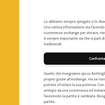
Lo abbiamo sempre spiegato e lo riba
Una cattiva informazione sta facendo 
scommesse exchange per vincere, nient
è sempre importante sia che si parli d
tradizionali.
Confronta
Quello che insegniamo qui su BettingE
proprio grazie all’exchange, ma se non 
potrete sfruttare la sua potenza. Con il
anticipo da una scommessa ed evitare 
favorevole la partita è cambiata. Bis
partita.