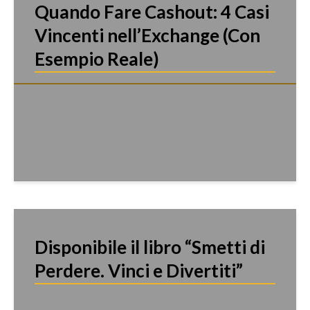
Quando Fare Cashout: 4 Casi
Vincenti nell’Exchange (Con
Esempio Reale)
Disponibile il libro “Smetti di
Perdere. Vinci e Divertiti”