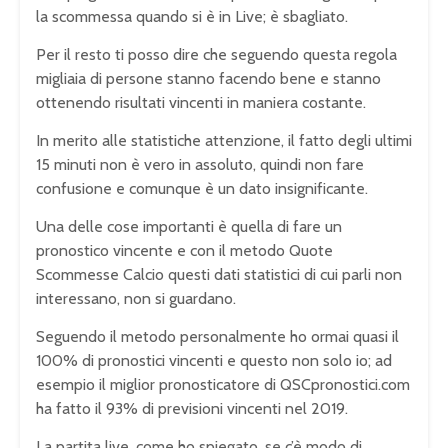
la scommessa quando si è in Live; è sbagliato.
Per il resto ti posso dire che seguendo questa regola
migliaia di persone stanno facendo bene e stanno
ottenendo risultati vincenti in maniera costante.
In merito alle statistiche attenzione, il fatto degli ultimi
15 minuti non è vero in assoluto, quindi non fare
confusione e comunque è un dato insignificante.
Una delle cose importanti è quella di fare un
pronostico vincente e con il metodo Quote
Scommesse Calcio questi dati statistici di cui parli non
interessano, non si guardano.
Seguendo il metodo personalmente ho ormai quasi il
100% di pronostici vincenti e questo non solo io; ad
esempio il miglior pronosticatore di QSCpronostici.com
ha fatto il 93% di previsioni vincenti nel 2019.
La partita live, come ho spiegato, se c’è modo di