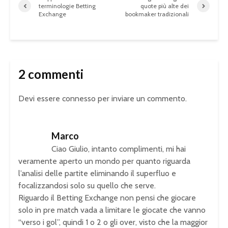
terminologie Betting
quote più alte dei
Exchange
bookmaker tradizionali
2 commenti
Devi essere
connesso
per inviare un commento.
Marco
Ciao Giulio, intanto complimenti, mi hai
veramente aperto un mondo per quanto riguarda
l’analisi delle partite eliminando il superfluo e
focalizzandosi solo su quello che serve.
Riguardo il Betting Exchange non pensi che giocare
solo in pre match vada a limitare le giocate che vanno
“verso i gol”, quindi 1 o 2 o gli over, visto che la maggior