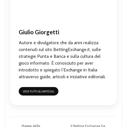
Giulio Giorgetti
Autore e divulgatore che da anni realizza
contenuti sul sito BettingExchange.it, sulle
strategie Punta e Banca e sulla cultura del
gioco informato. È conosciuto per aver
introdotto e spiegato l'Exchange in Italia
attraverso guide, articoli e iniziative editoriali.
VEDI TUTTI GLI ARTICOLI
Mappa delle
Il Betting Exchange ha