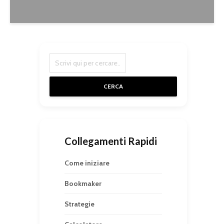
CERCA
Collegamenti Rapidi
Come iniziare
Bookmaker
Strategie