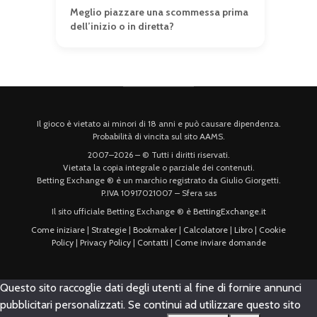
Meglio piazzare una scommessa prima
dell’inizio o in diretta?
Il gioco è vietato ai minori di 18 anni e può causare dipendenza.
Probabilità di vincita sul sito AAMS.
2007–2026 – © Tutti i diritti riservati.
Vietata la copia integrale o parziale dei contenuti.
Betting Exchange ® è un marchio registrato da Giulio Giorgetti.
P.IVA 10917021007 – Sfera sas
Il sito ufficiale Betting Exchange ® è
BettingExchange.it
Come iniziare
|
Strategie
|
Bookmaker
|
Calcolatore
|
Libro
|
Cookie
Policy
|
Privacy Policy
|
Contatti
|
Come inviare domande
Questo sito raccoglie dati degli utenti al fine di fornire annunci
pubblicitari personalizzati. Se continui ad utilizzare questo sito