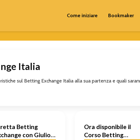
Come iniziare
Bookmaker
nge Italia
istiche sul Betting Exchange Italia alla sua partenza e quali sarann
iretta Betting
Ora disponibile il
xchange con Giulio
Corso Betting