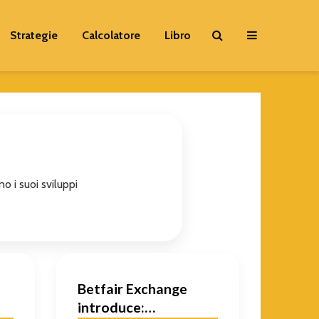
Strategie
Calcolatore
Libro
o i suoi sviluppi
Betfair Exchange
introduce: