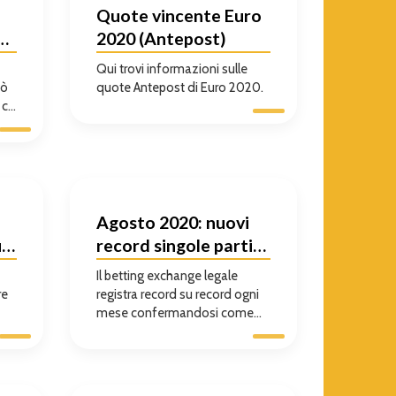
Quote vincente Euro
a
2020 (Antepost)
Qui trovi informazioni sulle
uò
quote Antepost di Euro 2020.
 ci
Agosto 2020: nuovi
un
record singole partite
sul betting exchange
Il betting exchange legale
.it
re
registra record su record ogni
mese confermandosi come
di
modalità di gioco che sta
appassionando sempre di più
gli italiani. Dopo il mese
tti
stellare di Luglio 2020 che ha