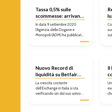
suc
Tassa 0,5% sulle
R
scommesse: arrivano
lu
dettagli specifici per
E
In data 9 settembre 2020
Con
il betting exchange
l’Agenzia delle Dogane e
su
Monopoli (ADM) ha pubblicato
sui
sul suo sito la determinazione
di
direttoriale “Modalità di
reg
calcolo e di applicazione
liq
dell’importo dello 0,5 per
cu
cento della...
gio
Nuovo Record di
Il
liquidità su Betfair
c
Exchange
B
La crescita costante
Uno
dell’Exchange in Italia si sta
ex
verificando sin dal suo arrivo
ch
nell’aprile 2014 e sono
ba
contento che questo successo
cas
è anche figlio del sito
pro