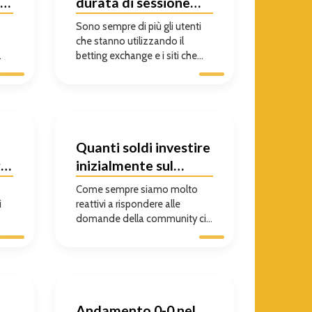
it
durata di sessione
con Betfair e Betflag
Sono sempre di più gli utenti
(Timeout)
che stanno utilizzando il
betting exchange e i siti che
mettono a disposizione
i
questa modalità di gioco,
siti
Betfair e Betflag, usano degli
 di
importanti standard di
sicurezza tra cui la durata...
Quanti soldi investire
ra
inizialmente sul
e
Betting Exchange?
Come sempre siamo molto
i
reattivi a rispondere alle
domande della community ci
è stato ora chiesto quanti soldi
investire per iniziare ad
utilizzare la piattaforma di
Betting Exchange e fare le
prime esperienze? Quale è...
Andamento 0-0 nel