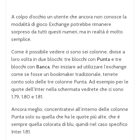
A colpo d’occhio un utente che ancora non conosce la
modalità di gioco Exchange potrebbe rimanere
sorpreso da tutti questi numeri, ma in realtà è molto
semplice.
Come è possibile vedere ci sono sei colonne, divise a
loro volta in due blocchi: tre blocchi con
Punta
e tre
blocchi con
Banca
. Per iniziare ad utilizzare l’exchange
come se fosse un bookmaker tradizionale, tenete
conto solo delle tre colonne Punta. Ad esempio per le
quote dell’Inter nella schermata vedrete che ci sono
1.79, 1.80 e 1.81.
Ancora meglio, concentratevi all’interno delle colonne
Punta solo su quella che ha le quote più alte, che è
sempre quella colorata di blu, quindi nel caso specifico
Inter 1.81.