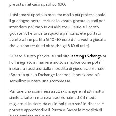
prevista, nel caso specifico 8.10.
Il sistema vi riporta in maniera molto più professionale
il guadagno netto, esclusa la vostra giocata, quindi per
intenderci nel caso in cui abbiate 10 euro sul conto,
giocate 1.81 e vince la squadra per cui avete puntato
avrete a fine partita 18.10 (10 euro della vostra giocata
che vi sono restituiti oltre che gli 8.10 di utile).
Questo è tutto per ora, sui sul sito
Betting Exchange
vi
ho insegnato in maniera molto semplice come poter
iniziare a spostarsi dalla modalità di gioco tradizionale
(Sport) a quella Exchange facendo l’operazione più
semplice: puntare una scommessa.
Puntare una scommessa sull’exchange è infatti molto
simile a farlo in maniera tradizionale ed è il modo
migliore di iniziare, da qui in poi tutto sarà in discesa e
potrete approfondire il Punta e Banca la modalità di