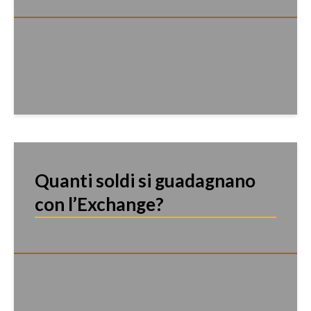
Quanti soldi si guadagnano
con l’Exchange?