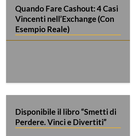
Quando Fare Cashout: 4 Casi
Vincenti nell’Exchange (Con
Esempio Reale)
Disponibile il libro “Smetti di
Perdere. Vinci e Divertiti”