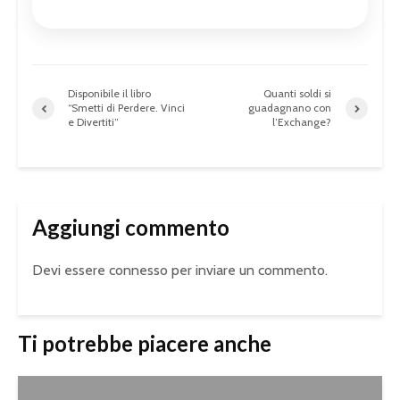
Disponibile il libro
Quanti soldi si
“Smetti di Perdere. Vinci
guadagnano con
e Divertiti”
l’Exchange?
Aggiungi commento
Devi essere
connesso
per inviare un commento.
Ti potrebbe piacere anche