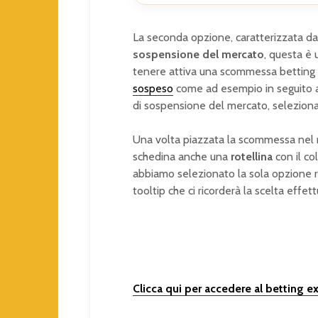
La seconda opzione, caratterizzata da
sospensione del mercato
, questa è 
tenere attiva una scommessa betting
sospeso
come ad esempio in seguito a
di sospensione del mercato, seleziona
Una volta piazzata la scommessa nel r
schedina anche una
rotellina
con il co
abbiamo selezionato la sola opzione 
tooltip che ci ricorderà la scelta effet
Clicca qui per accedere al betting e