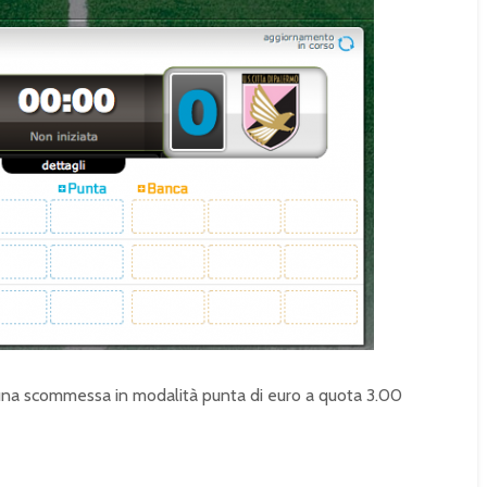
una scommessa in modalità punta di euro a quota 3.00