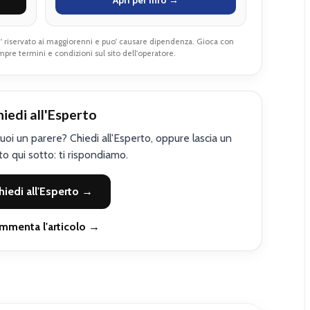
Apri per info →
 riservato ai maggiorenni e puo' causare dipendenza. Gioca con
pre termini e condizioni sul sito dell'operatore.
iedi all'Esperto
uoi un parere? Chiedi all'Esperto, oppure lascia un
 qui sotto: ti rispondiamo.
hiedi all'Esperto →
mmenta l'articolo →