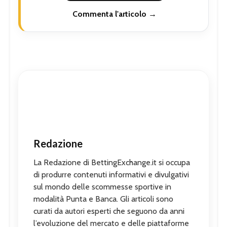
Commenta l'articolo →
Redazione
La Redazione di BettingExchange.it si occupa
di produrre contenuti informativi e divulgativi
sul mondo delle scommesse sportive in
modalità Punta e Banca. Gli articoli sono
curati da autori esperti che seguono da anni
l’evoluzione del mercato e delle piattaforme