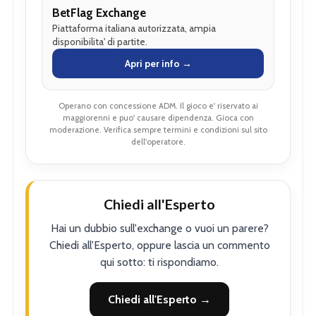
BetFlag Exchange
Piattaforma italiana autorizzata, ampia
disponibilita' di partite.
Apri per info →
Operano con concessione ADM. Il gioco e' riservato ai
maggiorenni e puo' causare dipendenza. Gioca con
moderazione. Verifica sempre termini e condizioni sul sito
dell'operatore.
Chiedi all'Esperto
Hai un dubbio sull'exchange o vuoi un parere?
Chiedi all'Esperto, oppure lascia un commento
qui sotto: ti rispondiamo.
Chiedi all'Esperto →