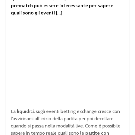
prematch può essere interessante per sapere
quali sono gli eventi […]
La
liquidità
sugli eventi betting exchange cresce con
l’avvicinarsi all’inizio della partita per poi decollare
quando si passa nella modalità live. Come è possibile
sapere in tempo reale quali sono le
partite con