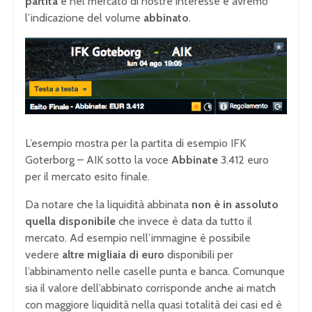
partita
e nel mercato di nostre interesse e avremo
l’indicazione del volume
abbinato
.
L’esempio mostra per la partita di esempio IFK
Goterborg – AIK sotto la voce
Abbinate
3.412 euro
per il mercato esito finale.
Da notare che la liquidità abbinata
non è in assoluto
quella disponibile
che invece è data da tutto il
mercato. Ad esempio nell’immagine è possibile
vedere
altre migliaia di euro
disponibili per
l’abbinamento nelle caselle punta e banca. Comunque
sia il valore dell’abbinato corrisponde anche ai match
con maggiore liquidità nella quasi totalità dei casi ed è