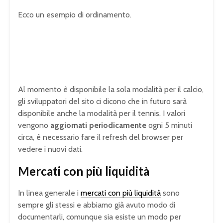
Ecco un esempio di ordinamento.
Al momento è disponibile la sola modalità per il calcio,
gli sviluppatori del sito ci dicono che in futuro sarà
disponibile anche la modalità per il tennis. I valori
vengono
aggiornati periodicamente
ogni 5 minuti
circa, è necessario fare il refresh del browser per
vedere i nuovi dati.
Mercati con più liquidità
In linea generale i
mercati con più liquidità
sono
sempre gli stessi e abbiamo già avuto modo di
documentarli, comunque sia esiste un modo per