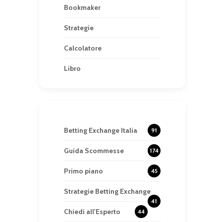
Bookmaker
Strategie
Calcolatore
Libro
Betting Exchange Italia
91
Guida Scommesse
174
Primo piano
45
Strategie Betting Exchange
41
Chiedi all'Esperto
44