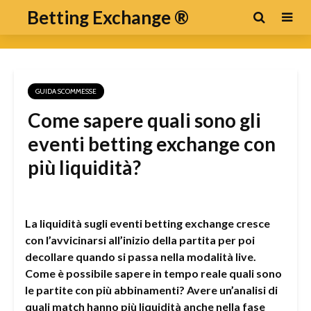
Betting Exchange ®
GUIDA SCOMMESSE
Come sapere quali sono gli
eventi betting exchange con
più liquidità?
La liquidità sugli eventi betting exchange cresce
con l’avvicinarsi all’inizio della partita per poi
decollare quando si passa nella modalità live.
Come è possibile sapere in tempo reale quali sono
le partite con più abbinamenti? Avere un’analisi di
quali match hanno più liquidità anche nella fase