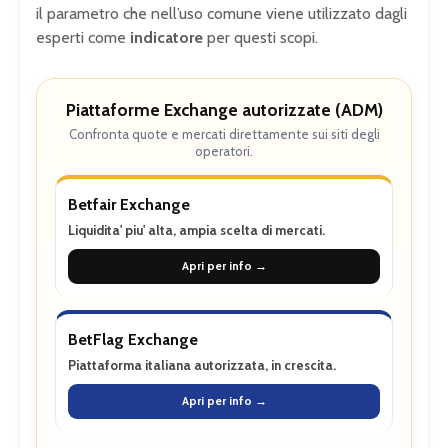
il parametro che nell’uso comune viene utilizzato dagli
esperti come
indicatore
per questi scopi.
Piattaforme Exchange autorizzate (ADM)
Confronta quote e mercati direttamente sui siti degli
operatori.
Betfair Exchange
Liquidita' piu' alta, ampia scelta di mercati.
Apri per info →
BetFlag Exchange
Piattaforma italiana autorizzata, in crescita.
Apri per info →