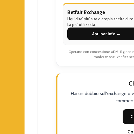
Betfair Exchange
Liquidita' piu' alta e ampia scelta di m
La piu' utilizzata.
Apri per info →
Operano con concessione ADM. Il gioco e'
moderazione. Verifica sem
Ch
Hai un dubbio sull'exchange o v
commento
C
Co