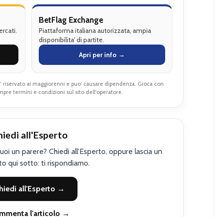
BetFlag Exchange
ercati.
Piattaforma italiana autorizzata, ampia
disponibilita' di partite.
Apri per info →
 riservato ai maggiorenni e puo' causare dipendenza. Gioca con
pre termini e condizioni sul sito dell'operatore.
iedi all'Esperto
uoi un parere? Chiedi all'Esperto, oppure lascia un
 qui sotto: ti rispondiamo.
hiedi all'Esperto →
mmenta l'articolo →