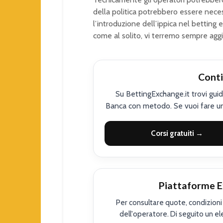
della politica potrebbero essere nece
l’introduzione dell’ippica nel betting e
come al solito, vi terremo sempre aggi
Conti
Su BettingExchange.it trovi guide
Banca con metodo. Se vuoi fare un pa
Corsi gratuiti →
Piattaforme E
Per consultare quote, condizioni
dell'operatore. Di seguito un e