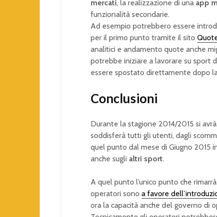
mercati
, la realizzazione di una
app m
funzionalità secondarie.
Ad esempio potrebbero essere introdo
per il primo punto tramite il sito
Quote
analitici e andamento quote anche miglio
potrebbe iniziare a lavorare su sport 
essere spostato direttamente dopo la
Conclusioni
Durante la stagione 2014/2015 si avrà
soddisferà tutti gli utenti, dagli scomm
quel punto dal mese di Giugno 2015 ini
anche sugli
altri sport
.
A quel punto l’unico punto che rimarrà 
operatori sono
a favore dell’introduz
ora la capacità anche del governo di o
Tecnicamente gli operatori potrebbero