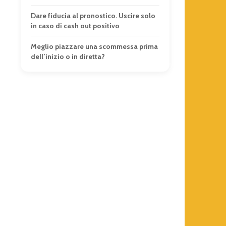
Dare fiducia al pronostico. Uscire solo
in caso di cash out positivo
Meglio piazzare una scommessa prima
dell’inizio o in diretta?