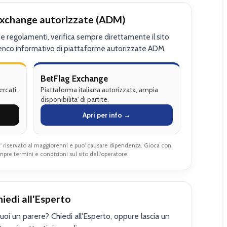
xchange autorizzate (ADM)
 e regolamenti, verifica sempre direttamente il sito
lenco informativo di piattaforme autorizzate ADM.
BetFlag Exchange
ercati.
Piattaforma italiana autorizzata, ampia
disponibilita' di partite.
Apri per info →
 riservato ai maggiorenni e puo' causare dipendenza. Gioca con
pre termini e condizioni sul sito dell'operatore.
iedi all'Esperto
uoi un parere? Chiedi all'Esperto, oppure lascia un