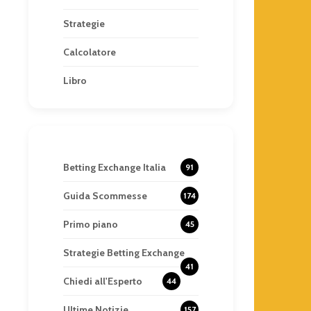
Strategie
Calcolatore
Libro
Betting Exchange Italia
91
Guida Scommesse
174
Primo piano
45
Strategie Betting Exchange
41
Chiedi all'Esperto
44
Ultime Notizie
157