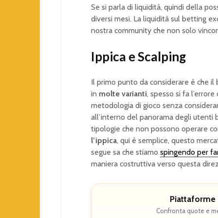
Se si parla di liquidità, quindi della poss
diversi mesi. La liquidità sul betting ex
nostra community che non solo vinco
Ippica e Scalping
Il primo punto da considerare è che il
in
molte varianti
, spesso si fa l’error
metodologia di gioco senza considerar
all’interno del panorama degli utenti
tipologie che non possono operare com
l’ippica
, qui è semplice, questo merca
segue sa che stiamo
spingendo per farl
maniera costruttiva verso questa direzi
Piattaforme
Confronta quote e mer