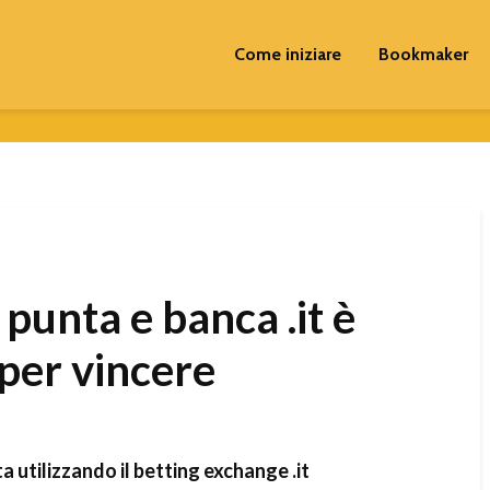
Come iniziare
Bookmaker
 punta e banca .it è
 per vincere
a utilizzando il betting exchange .it