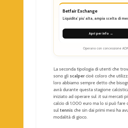
Betfair Exchange
Liquidita' piu' alta, ampia scelta di me
Apri per info →
Operano con concessione ADM. 
La seconda tipologia di utenti che trov
sono gli
scalper
cioè coloro che utiliz
loro abbiamo sempre detto che bisog
avrà durante questa stagione calcistic
iniziato ad operare sul .it sui mercati p
calcio di 1.000 euro ma lo si può fare
sul
tennis
che sin dai primi mesi ha a
modalità di gioco.