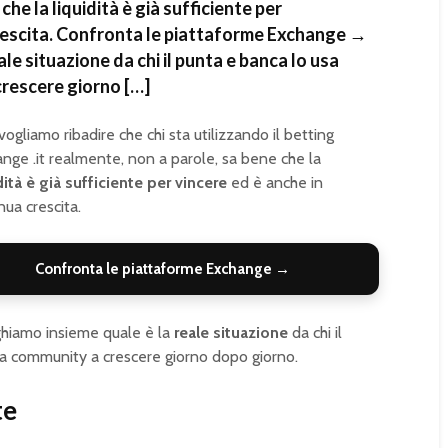
he la liquidità è già sufficiente per
crescita. Confronta le piattaforme Exchange →
le situazione da chi il punta e banca lo usa
crescere giorno […]
vogliamo ribadire che chi sta utilizzando il betting
nge .it realmente, non a parole, sa bene che la
dità è già sufficiente per vincere
ed è anche in
nua crescita.
Confronta le piattaforme Exchange →
hiamo insieme quale è la
reale situazione
da chi il
la community a crescere giorno dopo giorno.
te