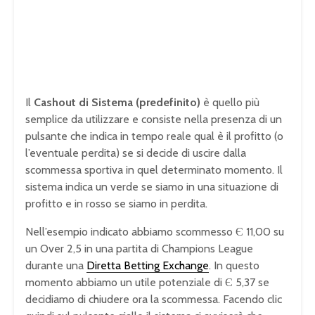
Il
Cashout di Sistema (predefinito)
è quello più
semplice da utilizzare e consiste nella presenza di un
pulsante che indica in tempo reale qual è il profitto (o
l’eventuale perdita) se si decide di uscire dalla
scommessa sportiva in quel determinato momento. Il
sistema indica un verde se siamo in una situazione di
profitto e in rosso se siamo in perdita.
Nell’esempio indicato abbiamo scommesso Є 11,00 su
un Over 2,5 in una partita di Champions League
durante una
Diretta Betting Exchange
. In questo
momento abbiamo un utile potenziale di Є 5,37 se
decidiamo di chiudere ora la scommessa. Facendo clic