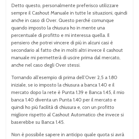
Detto questo, personalmente preferisco utilizzare
sempre il Cashout Manuale in tutte le situazioni, quindi
anche in caso di Over. Questo perché comunque
quando imposto la chiusura ho in mente una
percentuale di profitto e mi interessa quella. Il
pensiero che potrei vincere di più in alcuni casi è
secondario al fatto che in molti altri invece il cashout
manuale mi permetterà di uscire prima dal mercato,
anche nel caso degli Over stessi.
Tornando all’esempio di prima dell’Over 2,5 a 1.80
iniziale, se io imposto la chiusura a banca 1.40 e il
mercato dopo la rete è Punta 1.39 e Banca 1.45, il mio
banca 1.40 diventa un Punta 1.40 per il mercato e
quindi ho più facilità di chiusura e, con un profitto
migliore rispetto al Cashout Automatico che invece si
baserebbe su Banca 1.45.
Non è possibile sapere in anticipo quale quota si avrà