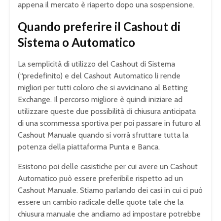
appena il mercato è riaperto dopo una sospensione.
Quando preferire il Cashout di
Sistema o Automatico
La semplicità di utilizzo del Cashout di Sistema
(“predefinito) e del Cashout Automatico li rende
migliori per tutti coloro che si avvicinano al Betting
Exchange. Il percorso migliore è quindi iniziare ad
utilizzare queste due possibilità di chiusura anticipata
di una scommessa sportiva per poi passare in futuro al
Cashout Manuale quando si vorrà sfruttare tutta la
potenza della piattaforma Punta e Banca.
Esistono poi delle casistiche per cui avere un Cashout
Automatico può essere preferibile rispetto ad un
Cashout Manuale. Stiamo parlando dei casi in cui ci può
essere un cambio radicale delle quote tale che la
chiusura manuale che andiamo ad impostare potrebbe