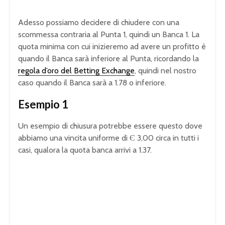
Adesso possiamo decidere di chiudere con una
scommessa contraria al Punta 1, quindi un Banca 1. La
quota minima con cui inizieremo ad avere un profitto è
quando il Banca sarà inferiore al Punta, ricordando la
regola d’oro del Betting Exchange
, quindi nel nostro
caso quando il Banca sarà a 1.78 o inferiore.
Esempio 1
Un esempio di chiusura potrebbe essere questo dove
abbiamo una vincita uniforme di Є 3,00 circa in tutti i
casi, qualora la quota banca arrivi a 1.37.