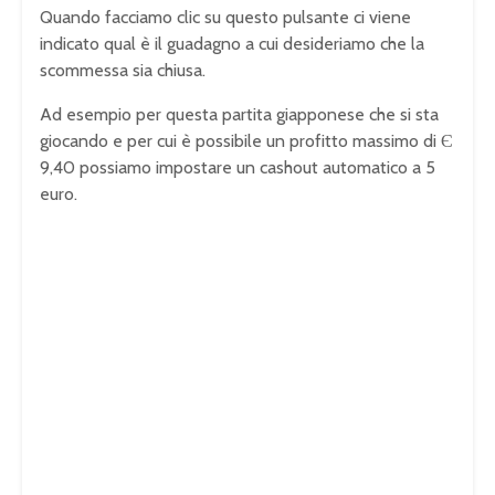
Quando facciamo clic su questo pulsante ci viene
indicato qual è il guadagno a cui desideriamo che la
scommessa sia chiusa.
Ad esempio per questa partita giapponese che si sta
giocando e per cui è possibile un profitto massimo di Є
9,40 possiamo impostare un cashout automatico a 5
euro.