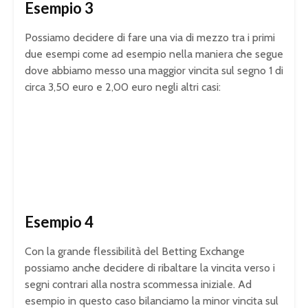
Esempio 3
Possiamo decidere di fare una via di mezzo tra i primi
due esempi come ad esempio nella maniera che segue
dove abbiamo messo una maggior vincita sul segno 1 di
circa 3,50 euro e 2,00 euro negli altri casi:
Esempio 4
Con la grande flessibilità del Betting Exchange
possiamo anche decidere di ribaltare la vincita verso i
segni contrari alla nostra scommessa iniziale. Ad
esempio in questo caso bilanciamo la minor vincita sul