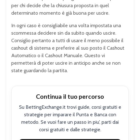
per chi decide che la chiusura proposta in quel
determinato momento è già buona per uscire.
In ogni caso è consigliabile una volta impostata una
scommessa decidere sin da subito quando uscire.
Consiglio pertanto a tutti di usare il meno possibile il
cashout di sistema e preferire al suo posto il Cashout
Automatico o il Cashout Manuale. Questo vi
permetterà di poter uscire in anticipo anche se non
state guardando la partita.
Continua il tuo percorso
Su BettingExchange.it trovi guide, corsi gratuiti e
strategie per imparare il Punta e Banca con
metodo. Se vuoi fare un passo in piu', parti dai
corsi gratuiti e dalle strategie.