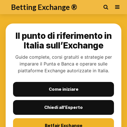
Betting Exchange ®
Il punto di riferimento in
Italia sull’Exchange
Guide complete, corsi gratuiti e strategie per
imparare il Punta e Banca e operare sulle
piattaforme Exchange autorizzate in Italia.
Come iniziare
Chiedi all’Esperto
Betfair Exchange