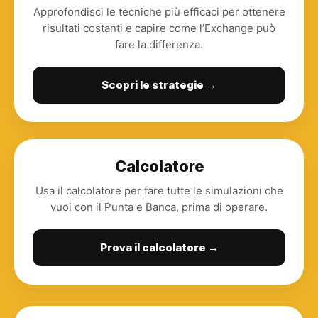
Approfondisci le tecniche più efficaci per ottenere
risultati costanti e capire come l’Exchange può
fare la differenza.
Scopri le strategie →
Calcolatore
Usa il calcolatore per fare tutte le simulazioni che
vuoi con il Punta e Banca, prima di operare.
Prova il calcolatore →