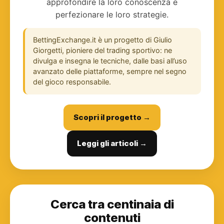
approfondire la loro conoscenza e
perfezionare le loro strategie.
BettingExchange.it è un progetto di Giulio
Giorgetti, pioniere del trading sportivo: ne
divulga e insegna le tecniche, dalle basi all’uso
avanzato delle piattaforme, sempre nel segno
del gioco responsabile.
Scopri il progetto →
Leggi gli articoli →
Cerca tra centinaia di
contenuti