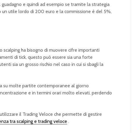
 guadagno e quindi ad esempio se tramite la strategia
o un utile lordo di 200 euro e la commissione è del 5%,
lo scalping ha bisogno di muovere cifre importanti
amenti di tick, questo può essere sia una forte
enti sia un grosso rischio nel caso in cui si sbagli la
era su molte partite contemporanee al giorno
oncentrazione e in termini orari molto elevati, perdendo
 utilizzare il Trading Veloce che permette di gestire
enza tra scalping e trading veloce
.