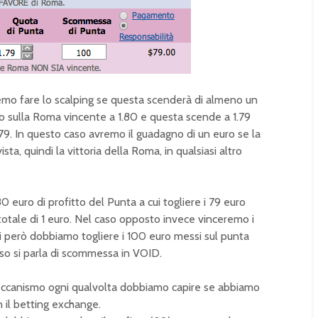
emo fare lo scalping se questa scenderà di almeno un
o sulla Roma vincente a 1.80 e questa scende a 1.79
79. In questo caso avremo il guadagno di un euro se la
a, quindi la vittoria della Roma, in qualsiasi altro
0 euro di profitto del Punta a cui togliere i 79 euro
totale di 1 euro. Nel caso opposto invece vinceremo i
 però dobbiamo togliere i 100 euro messi sul punta
aso si parla di scommessa in VOID.
ccanismo ogni qualvolta dobbiamo capire se abbiamo
 il betting exchange.