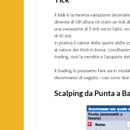
Il
tick
è la minima variazione decimale
diventa di 1.81 allora c’è stato un tick d
una variazione di 5 tick verso l’alto, 
di 10 tick.
In pratica il valore delle quote dell
al valore dei titoli in borsa. L’oscillaz
trading, cioè la vendita o l’acquisto d
Il trading lo possiamo fare sia in mod
descriviamo di seguito, i casi sono du
Scalping da Punta a B