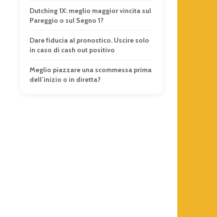
Dutching 1X: meglio maggior vincita sul
Pareggio o sul Segno 1?
Dare fiducia al pronostico. Uscire solo
in caso di cash out positivo
Meglio piazzare una scommessa prima
dell’inizio o in diretta?