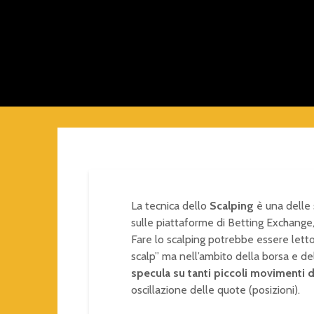
La tecnica dello
Scalping
è una delle 
sulle piattaforme di Betting Exchange,
Fare lo scalping potrebbe essere letto
scalp” ma nell’ambito della borsa e del 
specula su tanti piccoli movimenti 
oscillazione delle quote (posizioni).