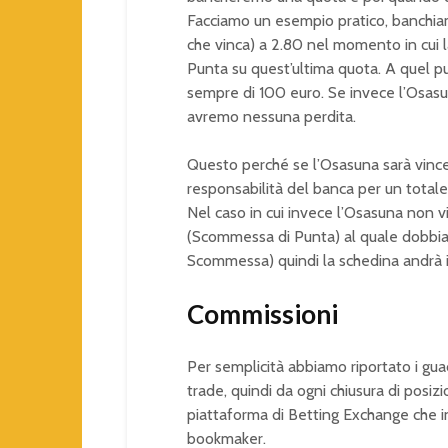
Facciamo un esempio pratico, banchiam
che vinca) a 2.80 nel momento in cui l
Punta su quest’ultima quota. A quel pu
sempre di 100 euro. Se invece l’Osa
avremo nessuna perdita.
Questo perché se l’Osasuna sarà vince
responsabilità del banca per un totale
Nel caso in cui invece l’Osasuna non v
(Scommessa di Punta) al quale dobbia
Scommessa) quindi la schedina andrà
Commissioni
Per semplicità abbiamo riportato i guad
trade, quindi da ogni chiusura di posiz
piattaforma di Betting Exchange che 
bookmaker.