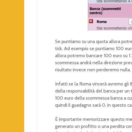
Se puntiamo su una quota allora potr
tick. Ad esempio se puntiamo 100 eur
allora potremo bancare 100 euro su 1.
scommessa andrà nella direzione previst
risultato invece non perderemo nulla.
Infatti se la Roma vincerà avremo gli 8
della responsabilità del banca per un 
100 euro della scommessa banca a cui
quindi il guadagno sarà 0, in questo c
È importante memorizzare questo me
generato un profitto o una perdita con