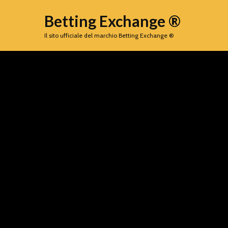
Betting Exchange ®
Il sito ufficiale del marchio Betting Exchange ®