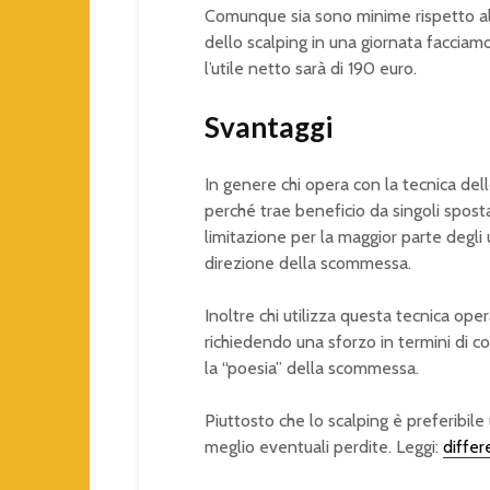
Comunque sia sono minime rispetto al
dello scalping in una giornata facciam
l’utile netto sarà di 190 euro.
Svantaggi
In genere chi opera con la tecnica del
perché trae beneficio da singoli spost
limitazione per la maggior parte degli ut
direzione della scommessa.
Inoltre chi utilizza questa tecnica op
richiedendo una sforzo in termini di c
la “poesia” della scommessa.
Piuttosto che lo scalping è preferibile
meglio eventuali perdite. Leggi:
differ