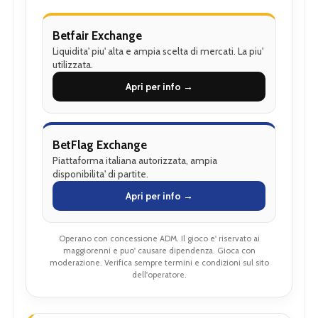
Betfair Exchange
Liquidita' piu' alta e ampia scelta di mercati. La piu'
utilizzata.
Apri per info →
BetFlag Exchange
Piattaforma italiana autorizzata, ampia
disponibilita' di partite.
Apri per info →
Operano con concessione ADM. Il gioco e' riservato ai
maggiorenni e puo' causare dipendenza. Gioca con
moderazione. Verifica sempre termini e condizioni sul sito
dell'operatore.