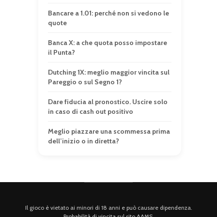
Bancare a 1.01: perché non si vedono le
quote
Banca X: a che quota posso impostare
il Punta?
Dutching 1X: meglio maggior vincita sul
Pareggio o sul Segno 1?
Dare fiducia al pronostico. Uscire solo
in caso di cash out positivo
Meglio piazzare una scommessa prima
dell’inizio o in diretta?
Il gioco è vietato ai minori di 18 anni e può causare dipendenza.
Probabilità di vincita sul sito AAMS.