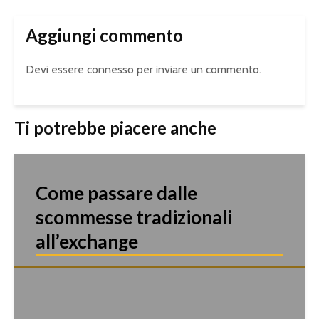
Aggiungi commento
Devi essere
connesso
per inviare un commento.
Ti potrebbe piacere anche
Come passare dalle
scommesse tradizionali
all’exchange