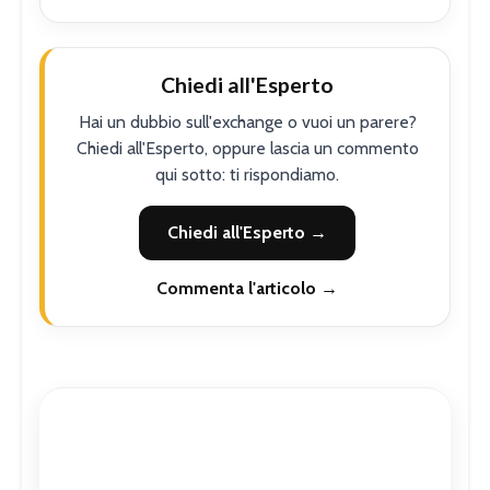
Chiedi all'Esperto
Hai un dubbio sull'exchange o vuoi un parere?
Chiedi all'Esperto, oppure lascia un commento
qui sotto: ti rispondiamo.
Chiedi all'Esperto →
Commenta l'articolo →