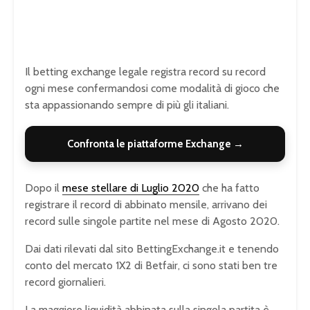
Il betting exchange legale registra record su record
ogni mese confermandosi come modalità di gioco che
sta appassionando sempre di più gli italiani.
Confronta le piattaforme Exchange →
Dopo il
mese stellare di Luglio 2020
che ha fatto
registrare il record di abbinato mensile, arrivano dei
record sulle singole partite nel mese di Agosto 2020.
Dai dati rilevati dal sito BettingExchange.it e tenendo
conto del mercato 1X2 di Betfair, ci sono stati ben tre
record giornalieri.
La maggiore liquidità abbinata sulla singola partita è