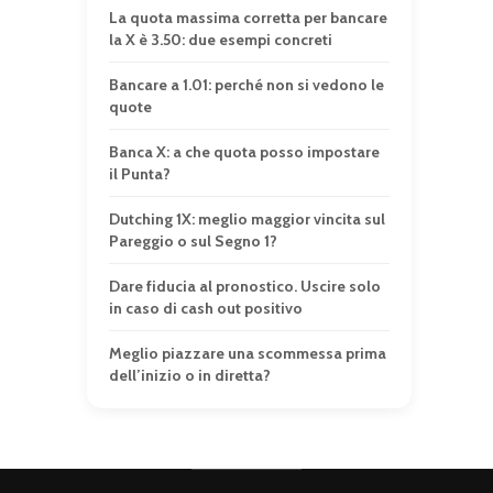
La quota massima corretta per bancare
la X è 3.50: due esempi concreti
Bancare a 1.01: perché non si vedono le
quote
Banca X: a che quota posso impostare
il Punta?
Dutching 1X: meglio maggior vincita sul
Pareggio o sul Segno 1?
Dare fiducia al pronostico. Uscire solo
in caso di cash out positivo
Meglio piazzare una scommessa prima
dell’inizio o in diretta?