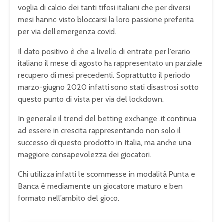
voglia di calcio dei tanti tifosi italiani che per diversi
mesi hanno visto bloccarsi la loro passione preferita
per via dell’emergenza covid.
Il dato positivo è che a livello di entrate per l’erario
italiano il mese di agosto ha rappresentato un parziale
recupero di mesi precedenti. Soprattutto il periodo
marzo-giugno 2020 infatti sono stati disastrosi sotto
questo punto di vista per via del lockdown.
In generale il trend del betting exchange .it continua
ad essere in crescita rappresentando non solo il
successo di questo prodotto in Italia, ma anche una
maggiore consapevolezza dei giocatori.
Chi utilizza infatti le scommesse in modalità Punta e
Banca è mediamente un giocatore maturo e ben
formato nell’ambito del gioco.