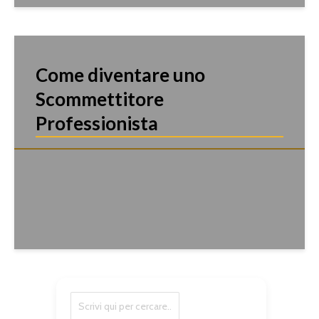
Come diventare uno
Scommettitore
Professionista