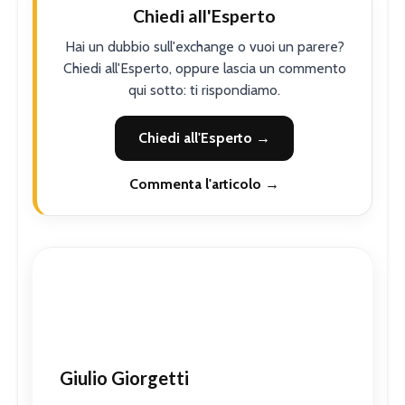
Chiedi all'Esperto
Hai un dubbio sull'exchange o vuoi un parere?
Chiedi all'Esperto, oppure lascia un commento
qui sotto: ti rispondiamo.
Chiedi all'Esperto →
Commenta l'articolo →
Giulio Giorgetti