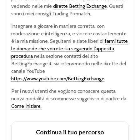
vedendo nelle mie
dirette Betting Exchange
. Questi
sono i miei consigli Trading Prematch.
Insegnare a giocare in maniera corretta, con
moderazione e intelligenza, e vincere costantemente
è la mia missione. Seguitemi e siate liberi di
farmi tutte
le domande che vorrete sia seguendo l’apposita
procedura
nella sezione contatti del sito
BettingExchange.it, sia intervenendo nelle dirette del
canale YouTube
https://www.youtube.com/BettingExchange
Per i nuovi utenti che vogliono conoscere questa
nuova modalità di scommesse suggerisco di partire da
Come Iniziare
.
Continua il tuo percorso