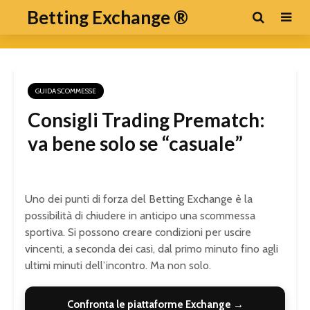
Betting Exchange ®
GUIDA SCOMMESSE
Consigli Trading Prematch:
va bene solo se “casuale”
Uno dei punti di forza del Betting Exchange è la
possibilità di chiudere in anticipo una scommessa
sportiva. Si possono creare condizioni per uscire
vincenti, a seconda dei casi, dal primo minuto fino agli
ultimi minuti dell’incontro. Ma non solo.
Confronta le piattaforme Exchange →