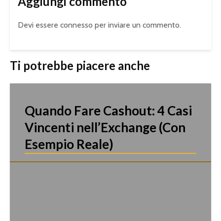
Aggiungi commento
Devi essere
connesso
per inviare un commento.
Ti potrebbe piacere anche
Quando Fare Cashout: 4 Casi
Vincenti nell’Exchange (Con
Esempio Reale)