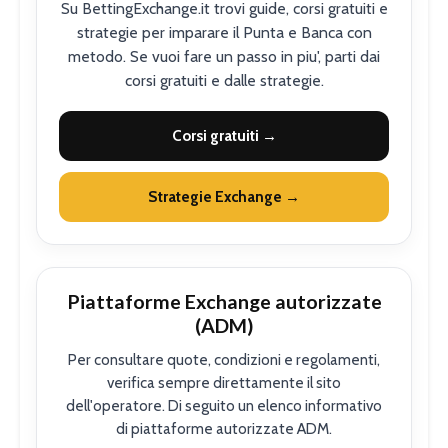
Su BettingExchange.it trovi guide, corsi gratuiti e
strategie per imparare il Punta e Banca con
metodo. Se vuoi fare un passo in piu', parti dai
corsi gratuiti e dalle strategie.
Corsi gratuiti →
Strategie Exchange →
Piattaforme Exchange autorizzate
(ADM)
Per consultare quote, condizioni e regolamenti,
verifica sempre direttamente il sito
dell'operatore. Di seguito un elenco informativo
di piattaforme autorizzate ADM.