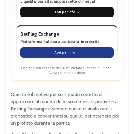
Liquidita' piu' alta, ampia scelta di mercati.
Apri per info →
BetFlag Exchange
Piattaforma italiana autorizzata, in crescita.
Apri per info →
Operano con concessione ADM. Vietato ai minori di 18 anni.
Gioca con moderazione.
Questo è il motivo per cui il modo corretto di
approcciare al mondo delle scommesse sportive e al
Betting Exchange è sempre quello di analizzare il
pronostico e concentrarsi su quello, per ottenere poi
un profitto durante la partita.