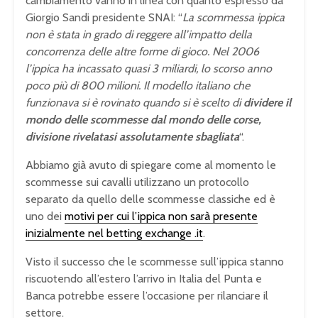
cambiamento vanno in linea con quanto espresso da
Giorgio Sandi presidente SNAI: “
La scommessa ippica
non è stata in grado di reggere all’impatto della
concorrenza delle altre forme di gioco. Nel 2006
l’ippica ha incassato quasi 3 miliardi, lo scorso anno
poco più di 800 milioni. Il modello italiano che
funzionava si è rovinato quando si è scelto di
dividere il
mondo delle scommesse dal mondo delle corse,
divisione rivelatasi assolutamente sbagliata
“.
Abbiamo già avuto di spiegare come al momento le
scommesse sui cavalli utilizzano un protocollo
separato da quello delle scommesse classiche ed è
uno dei
motivi per cui l’ippica non sarà presente
inizialmente nel betting exchange .it
.
Visto il successo che le scommesse sull’ippica stanno
riscuotendo all’estero l’arrivo in Italia del Punta e
Banca potrebbe essere l’occasione per rilanciare il
settore.