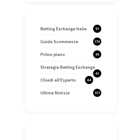
Betting Exchange Italia
91
Guida Scommesse
174
Primo piano
45
Strategie Betting Exchange
41
Chiedi all'Esperto
44
Ultime Notizie
157