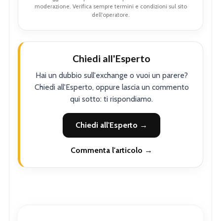
moderazione. Verifica sempre termini e condizioni sul sito
dell'operatore.
Chiedi all'Esperto
Hai un dubbio sull'exchange o vuoi un parere?
Chiedi all'Esperto, oppure lascia un commento
qui sotto: ti rispondiamo.
Chiedi all'Esperto →
Commenta l'articolo →