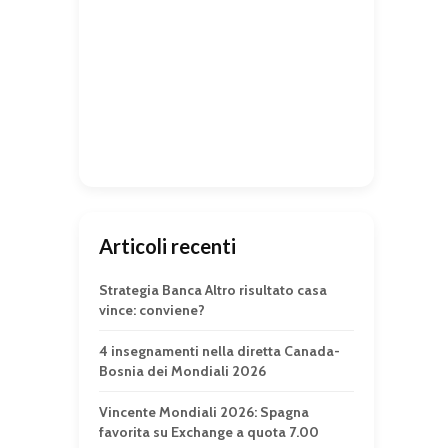
Articoli recenti
Strategia Banca Altro risultato casa
vince: conviene?
4 insegnamenti nella diretta Canada-
Bosnia dei Mondiali 2026
Vincente Mondiali 2026: Spagna
favorita su Exchange a quota 7.00