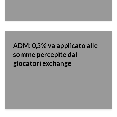
ADM: 0,5% va applicato alle
somme percepite dai
giocatori exchange