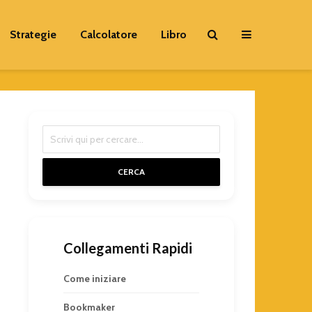
Strategie
Calcolatore
Libro
CERCA
Collegamenti Rapidi
Come iniziare
Bookmaker