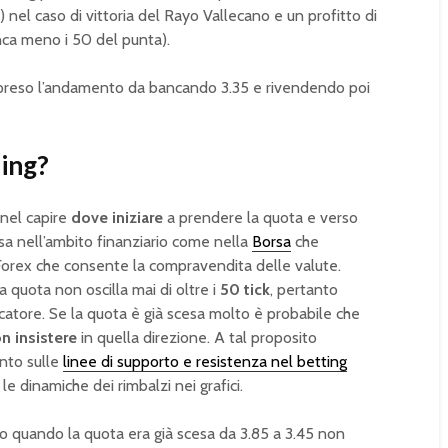
 nel caso di vittoria del Rayo Vallecano e un profitto di
banca meno i 50 del punta).
 preso l’andamento da bancando 3.35 e rivendendo poi
ding?
a nel capire
dove iniziare
a prendere la quota e verso
sa nell’ambito finanziario come nella
Borsa
che
 Forex che consente la compravendita delle valute.
 quota non oscilla mai di oltre i
50 tick
, pertanto
atore. Se la quota è già scesa molto è probabile che
n insistere
in quella direzione. A tal proposito
nto sulle
linee di supporto e resistenza nel betting
 le dinamiche dei rimbalzi nei grafici.
co quando la quota era già scesa da 3.85 a 3.45 non