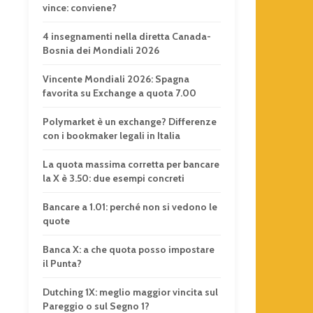
vince: conviene?
4 insegnamenti nella diretta Canada-
Bosnia dei Mondiali 2026
Vincente Mondiali 2026: Spagna
favorita su Exchange a quota 7.00
Polymarket è un exchange? Differenze
con i bookmaker legali in Italia
La quota massima corretta per bancare
la X è 3.50: due esempi concreti
Bancare a 1.01: perché non si vedono le
quote
Banca X: a che quota posso impostare
il Punta?
Dutching 1X: meglio maggior vincita sul
Pareggio o sul Segno 1?