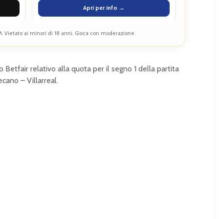
Apri per info →
Vietato ai minori di 18 anni. Gioca con moderazione.
 Betfair relativo alla quota per il segno 1 della partita
ecano – Villarreal.