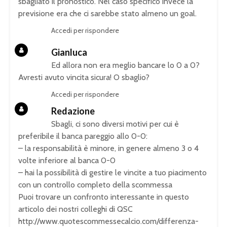
sbagliato il pronostico. Nel caso specifico invece la
previsione era che ci sarebbe stato almeno un goal.
Accedi per rispondere
Gianluca
Ed allora non era meglio bancare lo 0 a 0?
Avresti avuto vincita sicura! O sbaglio?
Accedi per rispondere
Redazione
Sbagli, ci sono diversi motivi per cui è
preferibile il banca pareggio allo 0-0:
– la responsabilità è minore, in genere almeno 3 o 4
volte inferiore al banca 0-0
– hai la possibilità di gestire le vincite a tuo piacimento
con un controllo completo della scommessa
Puoi trovare un confronto interessante in questo
articolo dei nostri colleghi di QSC
http://www.quotescommessecalcio.com/differenza-