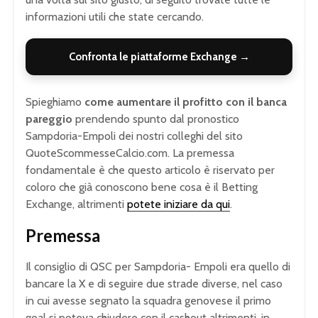
informazioni utili che state cercando.
Confronta le piattaforme Exchange →
Spieghiamo
come aumentare il profitto con il banca
pareggio
prendendo spunto dal pronostico
Sampdoria-Empoli dei nostri colleghi del sito
QuoteScommesseCalcio.com. La premessa
fondamentale è che questo articolo è riservato per
coloro che già conoscono bene cosa è il Betting
Exchange, altrimenti
potete iniziare da qui
.
Premessa
Il consiglio di QSC per Sampdoria- Empoli era quello di
bancare la X e di seguire due strade diverse, nel caso
in cui avesse segnato la squadra genovese il primo
goal si poteva chiudere con il cashout altrimenti, in