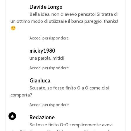
Davide Longo
Bella idea, non ci avevo pensato! Si tratta di
un ottimo modo di utilizzare il banca pareggio, thanks!
Accedi per rispondere
micky1980
una parola, mitici!
Accedi per rispondere
Gianluca
Scusate, se fosse finito 0 a 0 come ci si
comporta?
Accedi per rispondere
Redazione
Se fosse finito 0-0 semplicemente avevi