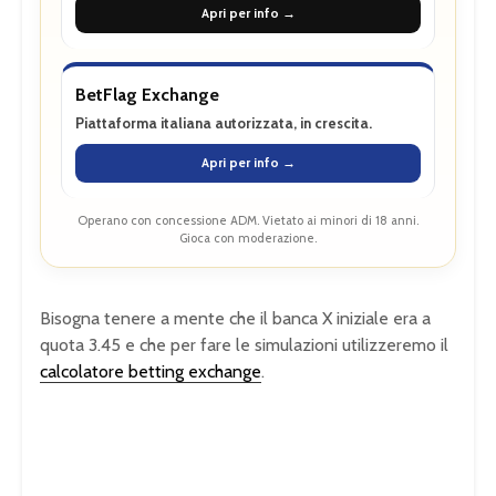
Apri per info →
BetFlag Exchange
Piattaforma italiana autorizzata, in crescita.
Apri per info →
Operano con concessione ADM. Vietato ai minori di 18 anni.
Gioca con moderazione.
Bisogna tenere a mente che il banca X iniziale era a
quota 3.45 e che per fare le simulazioni utilizzeremo il
calcolatore betting exchange
.