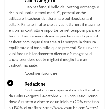
Giulio Giorgetti
Ciao Stefano, il bello del betting exchange è
che puoi usarlo in tanti modi. Sì, potresti anche
utilizzare il cashout del sistema e poi riposizionarti
sulla X. Rimane il fatto che se vuoi ottenere il massimo
e il pieno controllo è importante nel tempo imparare a
fare le chiusure manuali anche perché quando premi il
cashout comunque il sistema ti fa sempre la chiusura
equilibrata e si basa sulle quote presenti. Se tu invece
vuoi fare un bilanciamento diverso e/o magari vuoi
anche prendere quote migliori è meglio fare un
cashout manuale.
Accedi per rispondere
Redazione
Qui trovate un esempio reale in diretta fatto
da Giulio Giorgetti il 4 ottobre 2025 con Lazio-Torino
dove è riuscito a vincere da un iniziale +20% circa fino
a +130% di profitto:
https://www.youtube.com/watch?