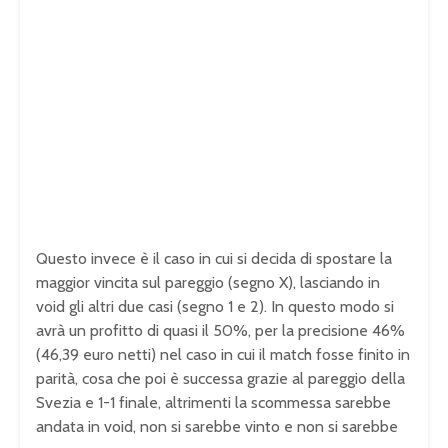
Questo invece è il caso in cui si decida di spostare la
maggior vincita sul pareggio (segno X), lasciando in
void gli altri due casi (segno 1 e 2). In questo modo si
avrà un profitto di quasi il 50%, per la precisione 46%
(46,39 euro netti) nel caso in cui il match fosse finito in
parità, cosa che poi è successa grazie al pareggio della
Svezia e 1-1 finale, altrimenti la scommessa sarebbe
andata in void, non si sarebbe vinto e non si sarebbe