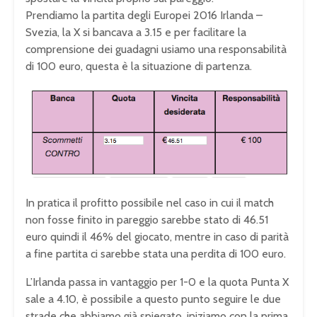
Prendiamo la partita degli Europei 2016 Irlanda –
Svezia, la X si bancava a 3.15 e per facilitare la
comprensione dei guadagni usiamo una responsabilità
di 100 euro, questa è la situazione di partenza.
In pratica il profitto possibile nel caso in cui il match
non fosse finito in pareggio sarebbe stato di 46.51
euro quindi il 46% del giocato, mentre in caso di parità
a fine partita ci sarebbe stata una perdita di 100 euro.
L’Irlanda passa in vantaggio per 1-0 e la quota Punta X
sale a 4.10, è possibile a questo punto seguire le due
strade che abbiamo già spiegato, iniziamo con la prima