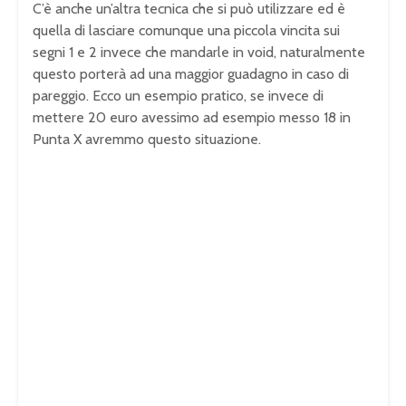
C’è anche un’altra tecnica che si può utilizzare ed è
quella di lasciare comunque una piccola vincita sui
segni 1 e 2 invece che mandarle in void, naturalmente
questo porterà ad una maggior guadagno in caso di
pareggio. Ecco un esempio pratico, se invece di
mettere 20 euro avessimo ad esempio messo 18 in
Punta X avremmo questo situazione.