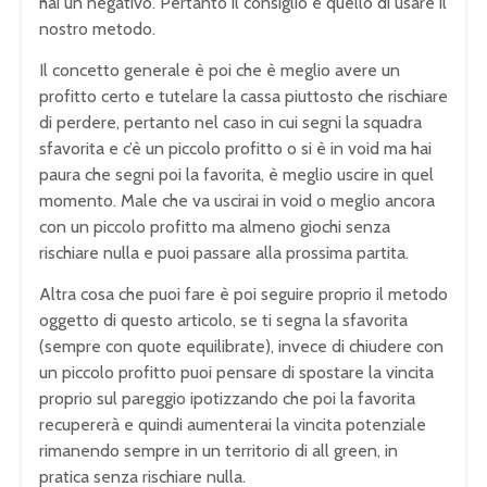
hai un negativo. Pertanto il consiglio è quello di usare il
nostro metodo.
Il concetto generale è poi che è meglio avere un
profitto certo e tutelare la cassa piuttosto che rischiare
di perdere, pertanto nel caso in cui segni la squadra
sfavorita e c’è un piccolo profitto o si è in void ma hai
paura che segni poi la favorita, è meglio uscire in quel
momento. Male che va uscirai in void o meglio ancora
con un piccolo profitto ma almeno giochi senza
rischiare nulla e puoi passare alla prossima partita.
Altra cosa che puoi fare è poi seguire proprio il metodo
oggetto di questo articolo, se ti segna la sfavorita
(sempre con quote equilibrate), invece di chiudere con
un piccolo profitto puoi pensare di spostare la vincita
proprio sul pareggio ipotizzando che poi la favorita
recupererà e quindi aumenterai la vincita potenziale
rimanendo sempre in un territorio di all green, in
pratica senza rischiare nulla.