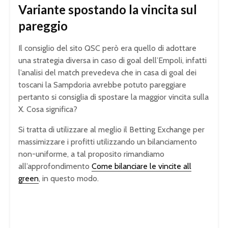
Variante spostando la vincita sul
pareggio
Il consiglio del sito QSC però era quello di adottare
una strategia diversa in caso di goal dell’Empoli, infatti
l’analisi del match prevedeva che in casa di goal dei
toscani la Sampdoria avrebbe potuto pareggiare
pertanto si consiglia di spostare la maggior vincita sulla
X. Cosa significa?
Si tratta di utilizzare al meglio il Betting Exchange per
massimizzare i profitti utilizzando un bilanciamento
non-uniforme, a tal proposito rimandiamo
all’approfondimento
Come bilanciare le vincite all
green
, in questo modo.